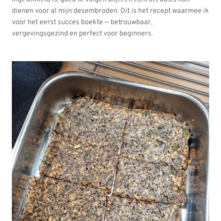
dienen voor al mijn desembroden. Dit is het recept waarmee ik
voor het eerst succes boekte — betrouwbaar,
vergevingsgezind en perfect voor beginners.