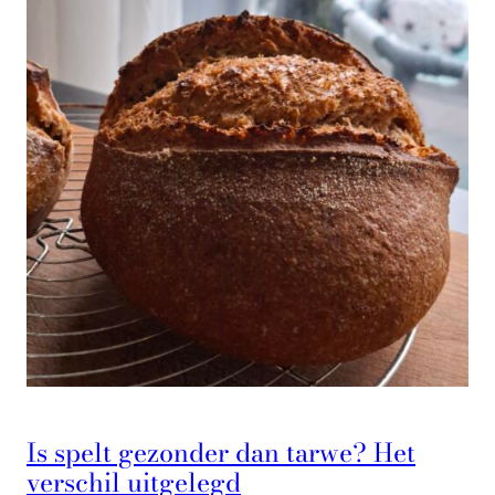
Is spelt gezonder dan tarwe? Het
verschil uitgelegd