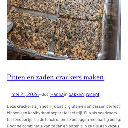
Pitten en zaden crackers maken
mei 21, 2026
—
Hanna
in
bakken
, 
recept
door
Deze crackers zijn heerlijk basic, glutenvrij en passen perfect
binnen een koolhydraatbeperkte leefstijl. Fijn als voedzaam
tussendoortje, bij de lunch of om te beleggen met hartig beleg.
Door de combinatie van zaden en pitten zijn ze rijk aan vezels