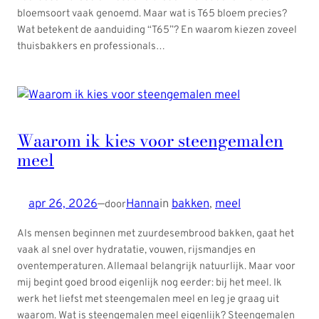
bloemsoort vaak genoemd. Maar wat is T65 bloem precies?
Wat betekent de aanduiding “T65”? En waarom kiezen zoveel
thuisbakkers en professionals…
Waarom ik kies voor steengemalen
meel
apr 26, 2026
—
Hanna
in
bakken
, 
meel
door
Als mensen beginnen met zuurdesembrood bakken, gaat het
vaak al snel over hydratatie, vouwen, rijsmandjes en
oventemperaturen. Allemaal belangrijk natuurlijk. Maar voor
mij begint goed brood eigenlijk nog eerder: bij het meel. Ik
werk het liefst met steengemalen meel en leg je graag uit
waarom. Wat is steengemalen meel eigenlijk? Steengemalen