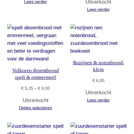
Lees verder
Uitverkocht
Lees verder
Rozijnen & notenbrood,
klein
Volkoren desembrood
spelt & emmermeel
€
6,00
Prijsklasse:
€
5,25
–
€
6,00
Uitverkocht
€ 5,25
Uitverkocht
Lees verder
tot
Opties selecteren
€ 6,00