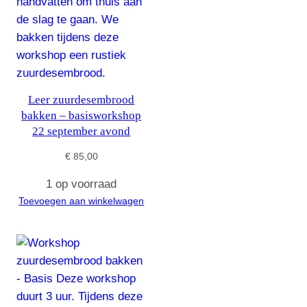
Leer zuurdesembrood
bakken – basisworkshop
22 september avond
€
85,00
1 op voorraad
Toevoegen aan winkelwagen