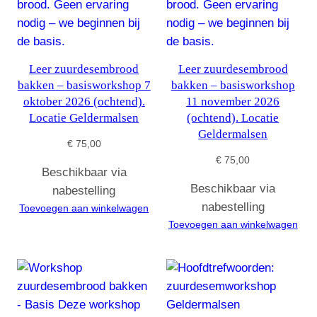
Leer zuurdesembrood
Leer zuurdesembrood
bakken – basisworkshop 7
bakken – basisworkshop
oktober 2026 (ochtend).
11 november 2026
Locatie Geldermalsen
(ochtend). Locatie
Geldermalsen
€
75,00
€
75,00
Beschikbaar via
Beschikbaar via
nabestelling
nabestelling
Toevoegen aan winkelwagen
Toevoegen aan winkelwagen