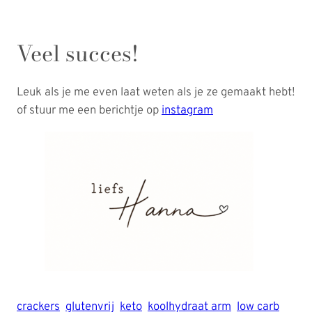
Veel succes!
Leuk als je me even laat weten als je ze gemaakt hebt!
of stuur me een berichtje op
instagram
crackers
glutenvrij
keto
koolhydraat arm
low carb