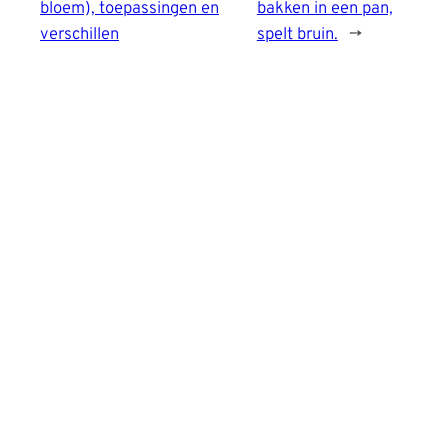
bloem), toepassingen en
bakken in een pan,
verschillen
spelt bruin.
→