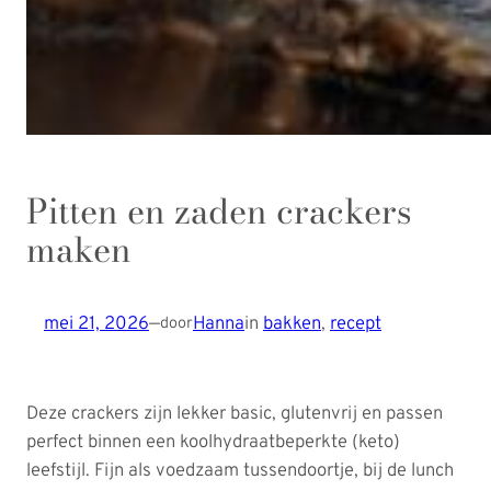
Pitten en zaden crackers
maken
mei 21, 2026
—
Hanna
in
bakken
, 
recept
door
Deze crackers zijn lekker basic, glutenvrij en passen
perfect binnen een koolhydraatbeperkte (keto)
leefstijl. Fijn als voedzaam tussendoortje, bij de lunch