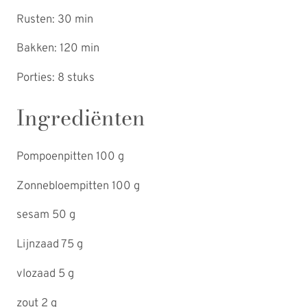
Rusten: 30 min
Bakken: 120 min
Porties: 8 stuks
Ingrediënten
Pompoenpitten 100 g
Zonnebloempitten 100 g
sesam 50 g
Lijnzaad 75 g
vlozaad 5 g
zout 2 g