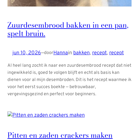
Zuurdesembrood bakken in een pan,
spelt bruin.
jun 10, 2026
—
Hanna
in
bakken
, 
recept
, 
recept
door
Al heel lang zocht ik naar een zuurdesembrood recept dat niet
ingewikkeld is, goed te volgen blijft en echt als basis kan
dienen voor al mijn desembroden. Dit is het recept waarmee ik
voor het eerst succes boekte — betrouwbaar,
vergevingsgezind en perfect voor beginners.
Pitten en zaden crackers maken