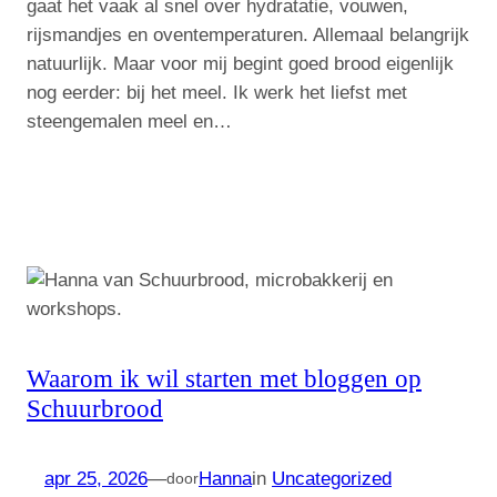
gaat het vaak al snel over hydratatie, vouwen,
rijsmandjes en oventemperaturen. Allemaal belangrijk
natuurlijk. Maar voor mij begint goed brood eigenlijk
nog eerder: bij het meel. Ik werk het liefst met
steengemalen meel en…
Waarom ik wil starten met bloggen op
Schuurbrood
apr 25, 2026
—
Hanna
in
Uncategorized
door