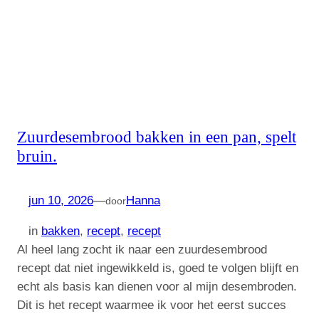
Zuurdesembrood bakken in een pan, spelt
bruin.
jun 10, 2026
—
Hanna
door
in
bakken
, 
recept
, 
recept
Al heel lang zocht ik naar een zuurdesembrood
recept dat niet ingewikkeld is, goed te volgen blijft en
echt als basis kan dienen voor al mijn desembroden.
Dit is het recept waarmee ik voor het eerst succes