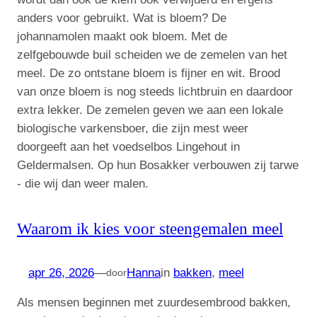
Waarom ik kies voor steengemalen meel
apr 26, 2026
—
Hanna
in
bakken
, 
meel
door
Als mensen beginnen met zuurdesembrood bakken,