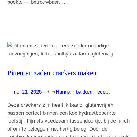
boekte — betrouwbaar,…
Pitten en zaden crackers maken
mei 21, 2026
—
Hanna
in
bakken
, 
recept
door
Deze crackers zijn heerlijk basic, glutenvrij en
passen perfect binnen een koolhydraatbeperkte
leefstijl. Fijn als voedzaam tussendoortje, bij de lunch
of om te beleggen met hartig beleg. Door de
combinatie van zaden en pitten zijn ze rijk aan vezels