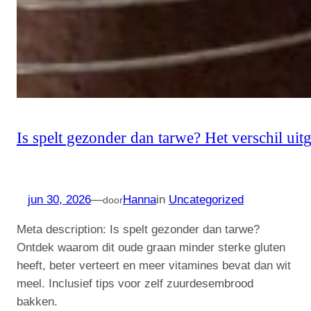
Is spelt gezonder dan tarwe? Het verschil uit
jun 30, 2026
—
Hanna
in
Uncategorized
door
Meta description: Is spelt gezonder dan tarwe?
Ontdek waarom dit oude graan minder sterke gluten
heeft, beter verteert en meer vitamines bevat dan wit
meel. Inclusief tips voor zelf zuurdesembrood
bakken.