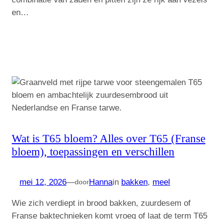
en…
Wat is T65 bloem? Alles over T65 (Franse
bloem), toepassingen en verschillen
mei 12, 2026
—
Hanna
in
bakken
, 
meel
door
Wie zich verdiept in brood bakken, zuurdesem of
Franse baktechnieken komt vroeg of laat de term T65