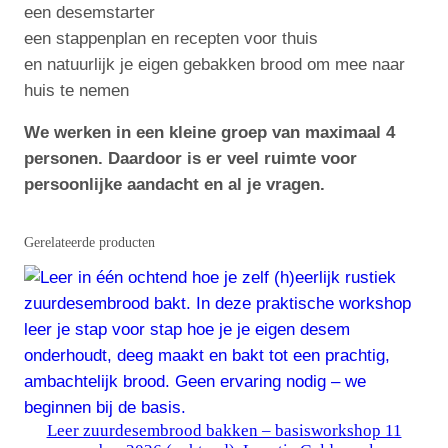
een desemstarter
n
een stappenplan en recepten voor thuis
d
en natuurlijk je eigen gebakken brood om mee naar
a
huis te nemen
a
n
We werken in een kleine groep van maximaal 4
t
personen. Daardoor is er veel ruimte voor
a
persoonlijke aandacht en al je vragen.
l
Gerelateerde producten
Leer zuurdesembrood bakken – basisworkshop 11