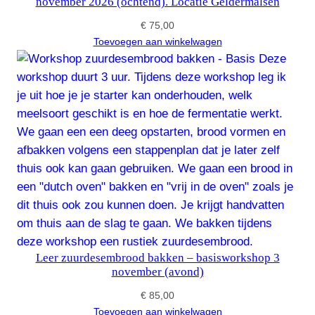
november 2026 (ochtend). Locatie Geldermalsen
€
75,00
Toevoegen aan winkelwagen
Leer zuurdesembrood bakken – basisworkshop 3
november (avond)
€
85,00
Toevoegen aan winkelwagen