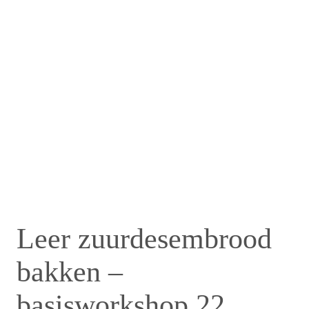
Leer zuurdesembrood
bakken –
basisworkshop 22