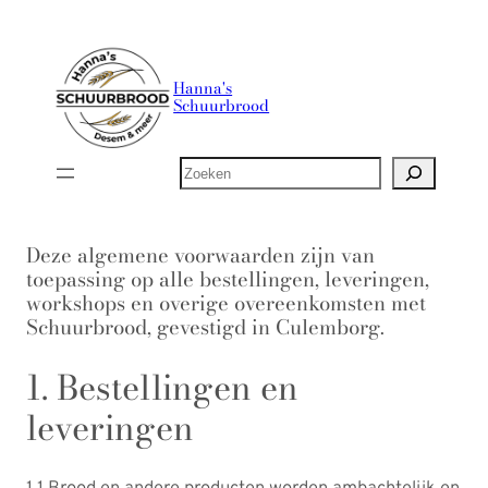
Ga
naar
de
Hanna's
Schuurbrood
inhoud
Zoeken
Deze algemene voorwaarden zijn van
toepassing op alle bestellingen, leveringen,
workshops en overige overeenkomsten met
Schuurbrood, gevestigd in Culemborg.
1. Bestellingen en
leveringen