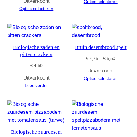
Uitverkocht
Opties selecteren
tot
€ 5,25
Opties selecteren
€ 5,25
Biologische zaden en
Bruin desembrood spelt
pitten crackers
Prijsklasse:
€
4,75
–
€
5,50
€ 4,75
€
4,50
Uitverkocht
tot
Uitverkocht
Opties selecteren
€ 5,50
Lees verder
Biologische zuurdesem