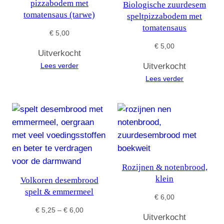
pizzabodem met
Biologische zuurdesem
tomatensaus (tarwe)
speltpizzabodem met
tomatensaus
€
5,00
€
5,00
Uitverkocht
Lees verder
Uitverkocht
Lees verder
Rozijnen & notenbrood,
klein
Volkoren desembrood
spelt & emmermeel
€
6,00
Prijsklasse:
€
5,25
–
€
6,00
Uitverkocht
€ 5,25