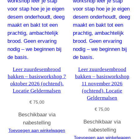
Leer zuurdesembrood
Leer zuurdesembrood
bakken – basisworkshop 7
bakken – basisworkshop
oktober 2026 (ochtend).
11 november 2026
Locatie Geldermalsen
(ochtend). Locatie
Geldermalsen
€
75,00
€
75,00
Beschikbaar via
Beschikbaar via
nabestelling
nabestelling
Toevoegen aan winkelwagen
Toevoegen aan winkelwagen