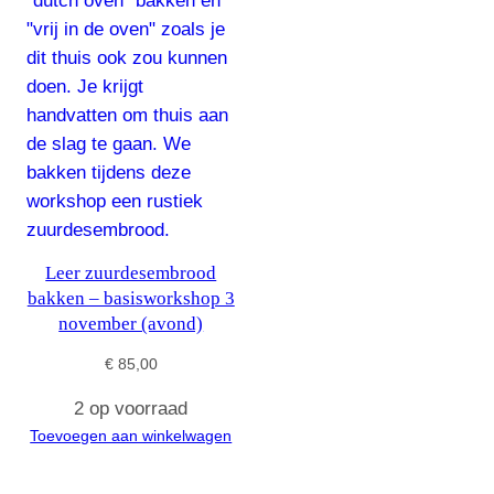
Leer zuurdesembrood
bakken – basisworkshop 3
november (avond)
€
85,00
2 op voorraad
Toevoegen aan winkelwagen