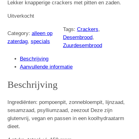
Lekker knapperige crackers met pitten en zaden.
Uitverkocht
Tags:
Crackers
, 
Category:
alleen op
Desembrood
, 
zaterdag
, 
specials
Zuurdesembrood
Beschrijving
Aanvullende informatie
Beschrijving
Ingrediënten: pompoenpit, zonnebloempit, lijnzaad,
sesamzaad, psylliumzaad, zeezout Deze zijn
glutenvrij, vegan en passen in een koolhydraatarm
dieet.