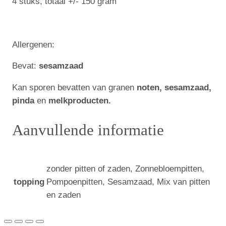
4 stuks, totaal +/- 150 gram
Allergenen:
Bevat:
sesamzaad
Kan sporen bevatten van granen
noten, sesamzaad,
pinda
en
melkproducten.
Aanvullende informatie
zonder pitten of zaden, Zonnebloempitten,
Pompoenpitten, Sesamzaad, Mix van pitten
topping
en zaden