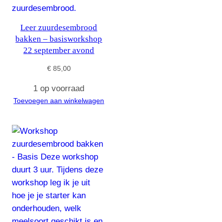
Leer zuurdesembrood
bakken – basisworkshop
22 september avond
€
85,00
1 op voorraad
Toevoegen aan winkelwagen