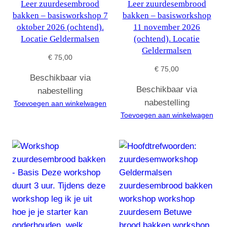
Leer zuurdesembrood
Leer zuurdesembrood
bakken – basisworkshop 7
bakken – basisworkshop
oktober 2026 (ochtend).
11 november 2026
Locatie Geldermalsen
(ochtend). Locatie
Geldermalsen
€
75,00
€
75,00
Beschikbaar via
Beschikbaar via
nabestelling
nabestelling
Toevoegen aan winkelwagen
Toevoegen aan winkelwagen